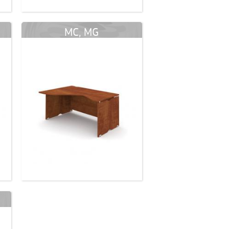
MC, MG