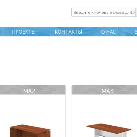
Перейти к
основному
Введите ключевые слова дл
содержанию
ПРОЕКТЫ
КОНТАКТЫ
О НАС
MA2
MA3