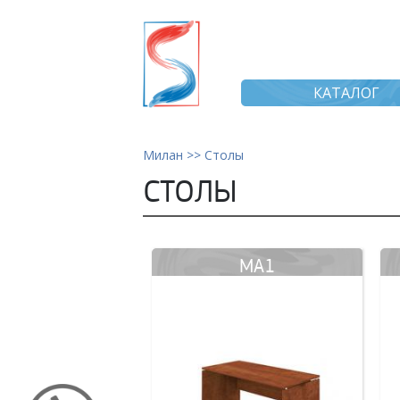
КАТАЛОГ
Милан >>
Столы
СТОЛЫ
MA1