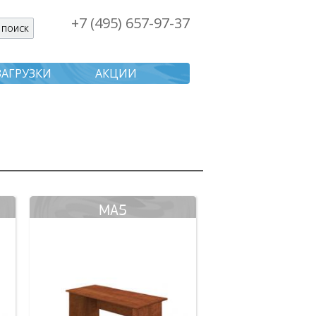
+7 (495) 657-97-37
я поиска
ЗАГРУЗКИ
АКЦИИ
MA5