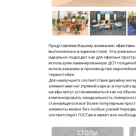
Представляем Вашему вниманию
«Бостон»
выполненные в едином стиле. Эта уникаль
идеально подходит как для офисных простра
используем ламинированную ДСП толщиной 2
использованию в производстве европейских
термостойки.
Для наилучшего соответствия дизайну инте
элементами ног (прямой каркас и гнутый кар
шкафы могут устанавливаться как на обычн
компенсировать неидеальность поверхност
становящегося все более популярным прост
элементы можно без особых усилий передв
соответствует ГОСТам и имеет все необход
СТОЛЫ