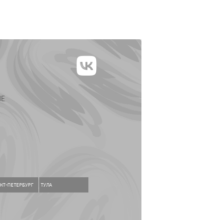
ИЕ
КТ-ПЕТЕРБУРГ
ТУЛА