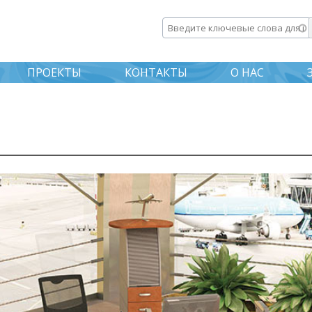
Перейти к
основному
Введите ключевые слова дл
содержанию
ПРОЕКТЫ
КОНТАКТЫ
О НАС