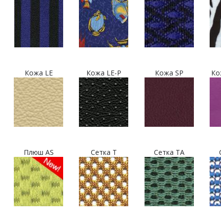
Кожа LE
Кожа LE-P
Кожа SP
Ко
Плюш AS
Сетка T
Сетка TA