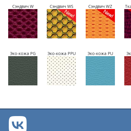
Сэндвич W
Сэндвич WS
Сэндвич WZ
Тк
Эко-кожа PG
Эко-кожа PPU
Эко-кожа PU
Эк