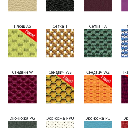
Плюш AS
Сетка T
Сетка TA
Сэндвич W
Сэндвич WS
Сэндвич WZ
Тк
Эко-кожа PG
Эко-кожа PPU
Эко-кожа PU
Эк