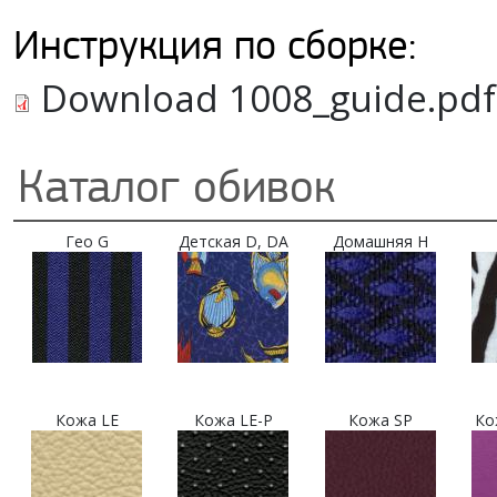
Инструкция по сборке:
Download 1008_guide.pdf
Каталог обивок
Гео G
Детская D, DA
Домашняя H
Кожа LE
Кожа LE-P
Кожа SP
Ко