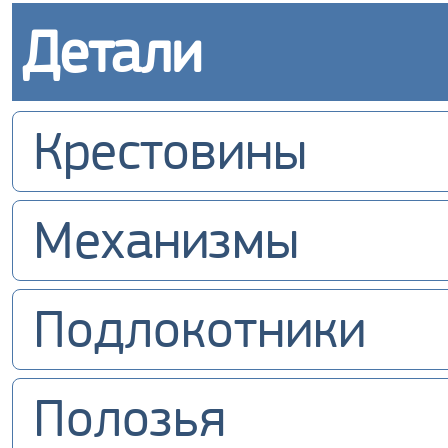
Детали
Крестовины
Механизмы
Подлокотники
Полозья