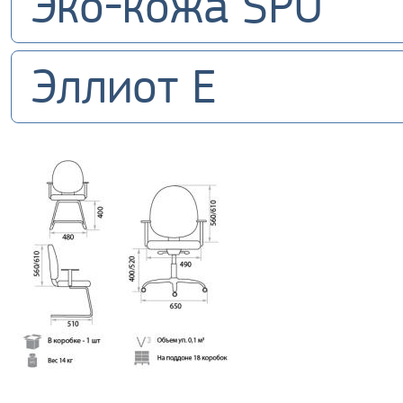
Эко-кожа SPU
Эллиот E