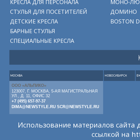
КРЕСЛА ДЛЯ ПЕРСОНАЛА
МОНО-ЛЮ
СТУЛЬЯ ДЛЯ ПОСЕТИТЕЛЕЙ
ДОМИНО
ДЕТСКИЕ КРЕСЛА
BOSTON D
БАРНЫЕ СТУЛЬЯ
СПЕЦИАЛЬНЫЕ КРЕСЛА
МОСКВА
НОВОСИБИРСК
Е
ООО «АЛЬПИКО»
123007, Г. МОСКВА, 5-АЯ МАГИСТРАЛЬНАЯ
УЛ., Д. 11, ОФИС 32
+7 (495) 657-97-37
DIMA@NEWSTYLE.RU
SCR@NEWSTYLE.RU
Использование материалов сайта д
ссылкой на
ht