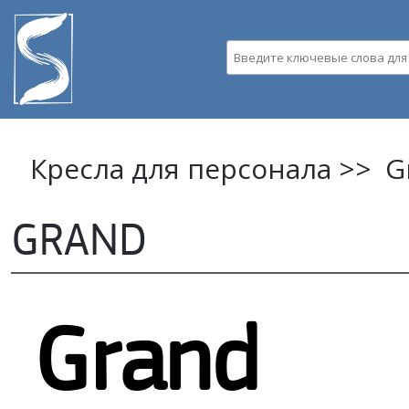
Пе
ос
Введите ключевые слова д
со
Кресла для персонала >>
G
GRAND
Grand