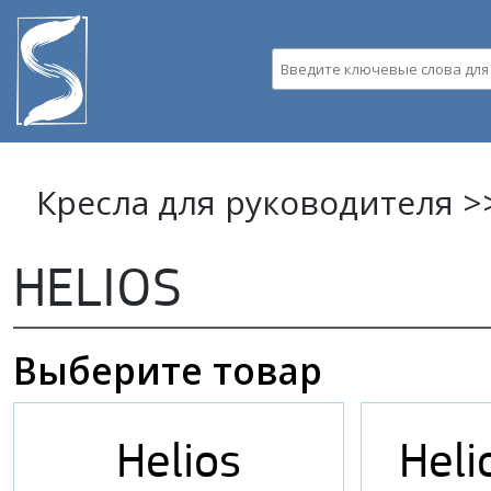
Пе
ос
Введите ключевые слова д
со
Кресла для руководителя >
HELIOS
Выберите товар
Helios
Heli