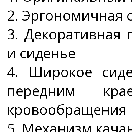
2. Эргономичная 
3. Декоративная 
и сиденье
4. Широкое сиде
передним кр
кровообращения
5. Механизм кача