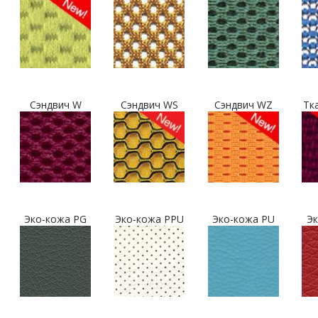
Сэндвич W
Сэндвич WS
Сэндвич WZ
Тк
Эко-кожа PG
Эко-кожа PPU
Эко-кожа PU
Эк