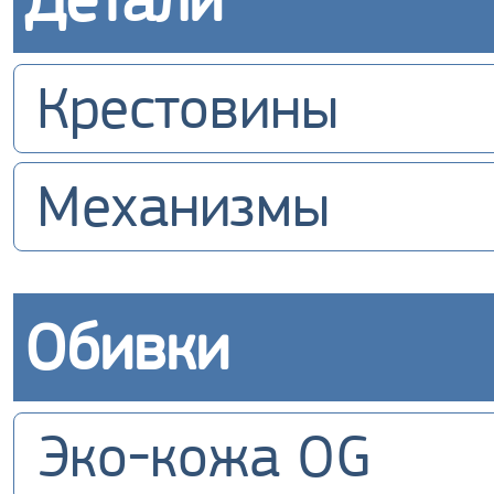
Крестовины
Механизмы
Обивки
Эко-кожа OG