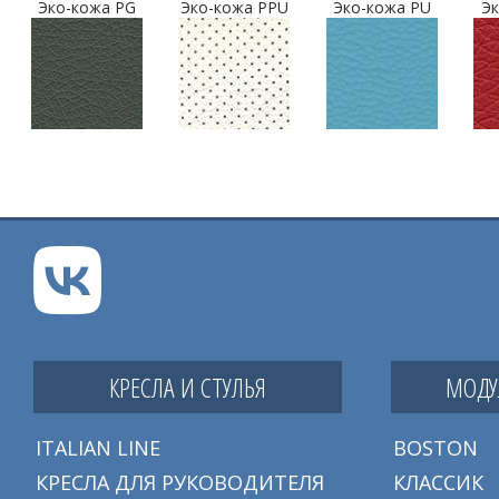
Эко-кожа PG
Эко-кожа PPU
Эко-кожа PU
Эк
КРЕСЛА И СТУЛЬЯ
МОДУ
ITALIAN LINE
BOSTON
КРЕСЛА ДЛЯ РУКОВОДИТЕЛЯ
КЛАССИК