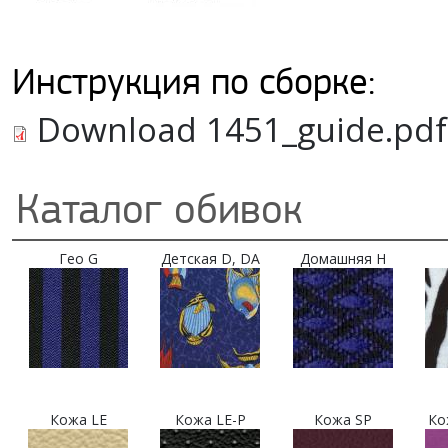
Инструкция по сборке:
Download 1451_guide.pdf
Каталог обивок
Гео G
Детская D, DA
Домашняя H
Кожа LE
Кожа LE-P
Кожа SP
Ко