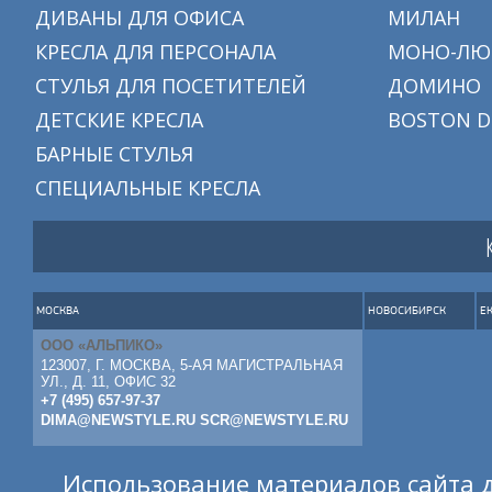
ДИВАНЫ ДЛЯ ОФИСА
МИЛАН
КРЕСЛА ДЛЯ ПЕРСОНАЛА
МОНО-ЛЮ
СТУЛЬЯ ДЛЯ ПОСЕТИТЕЛЕЙ
ДОМИНО
ДЕТСКИЕ КРЕСЛА
BOSTON D
БАРНЫЕ СТУЛЬЯ
СПЕЦИАЛЬНЫЕ КРЕСЛА
МОСКВА
НОВОСИБИРСК
Е
ООО «АЛЬПИКО»
123007, Г. МОСКВА, 5-АЯ МАГИСТРАЛЬНАЯ
УЛ., Д. 11, ОФИС 32
+7 (495) 657-97-37
DIMA@NEWSTYLE.RU
SCR@NEWSTYLE.RU
Использование материалов сайта д