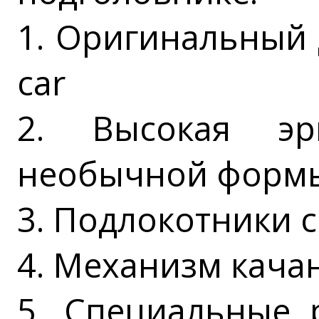
1. Оригинальный 
car
2. Высокая эр
необычной форм
3. Подлокотники 
4. Механизм кача
5. Специальные 