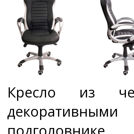
Кресло из че
декоративным
подголовнике.