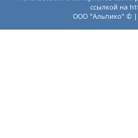
ссылкой на
ht
ООО "Альпико" © |