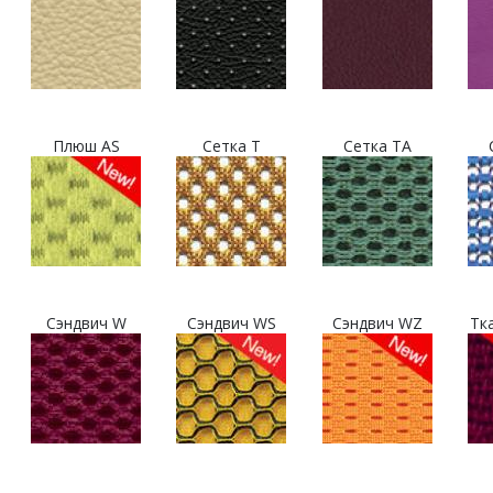
Плюш AS
Сетка T
Сетка TA
Сэндвич W
Сэндвич WS
Сэндвич WZ
Тк