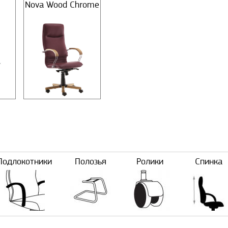
Nova Wood Chrome
Подлокотники
Полозья
Ролики
Спинка