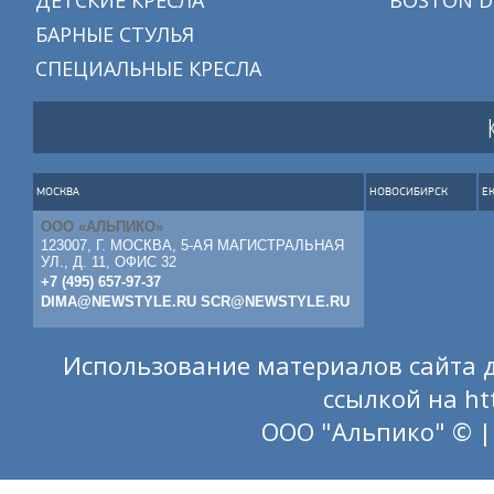
БАРНЫЕ СТУЛЬЯ
СПЕЦИАЛЬНЫЕ КРЕСЛА
МОСКВА
НОВОСИБИРСК
Е
ООО «АЛЬПИКО»
123007, Г. МОСКВА, 5-АЯ МАГИСТРАЛЬНАЯ
УЛ., Д. 11, ОФИС 32
+7 (495) 657-97-37
DIMA@NEWSTYLE.RU
SCR@NEWSTYLE.RU
Использование материалов сайта д
ссылкой на
ht
ООО "Альпико" © |