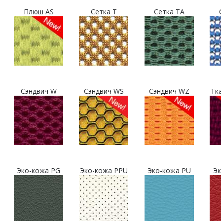
Плюш AS
Сетка T
Сетка TA
Сэндвич W
Сэндвич WS
Сэндвич WZ
Тк
Эко-кожа PG
Эко-кожа PPU
Эко-кожа PU
Эк