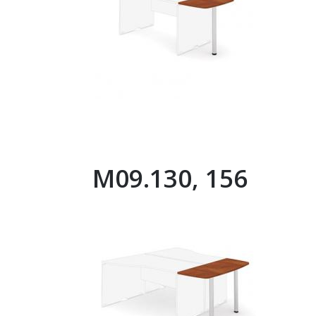
M09.130, 156