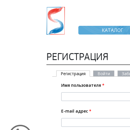
КАТАЛОГ
РЕГИСТРАЦИЯ
Регистрация
(активная вкладка)
Войти
Заб
Имя пользователя
*
E-mail адрес
*