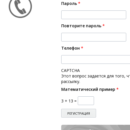
Пароль
*
Повторите пароль
*
Телефон
*
CAPTCHA
Этот вопрос задается для того, 
рассылку.
Математический пример
*
3 + 13 =