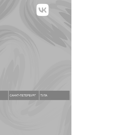
Е
САНКТ-ПЕТЕРБУРГ
ТУЛА