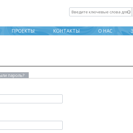
Перейти к
основному
Введите ключевые слова дл
содержанию
ПРОЕКТЫ
КОНТАКТЫ
О НАС
ыли пароль?