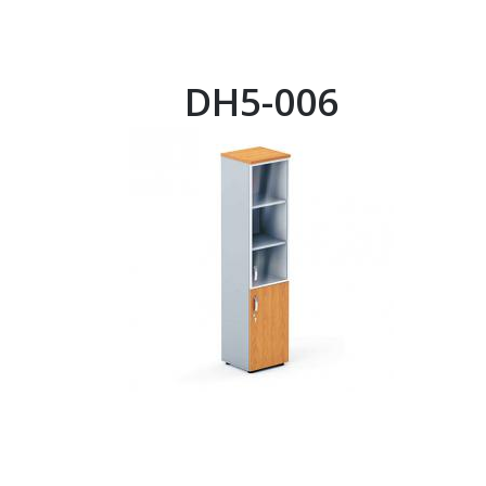
DH5-006