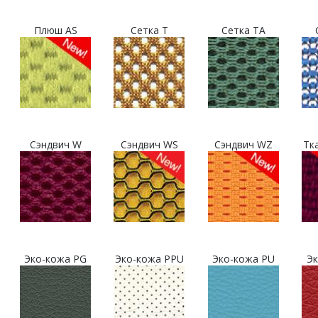
Плюш AS
Сетка T
Сетка TA
Сэндвич W
Сэндвич WS
Сэндвич WZ
Тк
Эко-кожа PG
Эко-кожа PPU
Эко-кожа PU
Эк