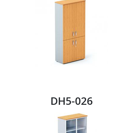
DH5-026