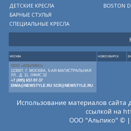
ДЕТСКИЕ КРЕСЛА
BOSTON D
БАРНЫЕ СТУЛЬЯ
СПЕЦИАЛЬНЫЕ КРЕСЛА
МОСКВА
НОВОСИБИРСК
Е
ООО «АЛЬПИКО»
123007, Г. МОСКВА, 5-АЯ МАГИСТРАЛЬНАЯ
УЛ., Д. 11, ОФИС 32
+7 (495) 657-97-37
DIMA@NEWSTYLE.RU
SCR@NEWSTYLE.RU
Использование материалов сайта д
ссылкой на
ht
ООО "Альпико" © |