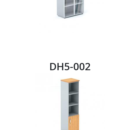
DH5-002