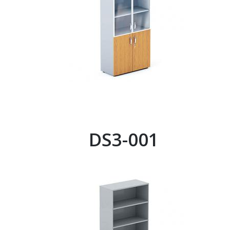
DS3-001