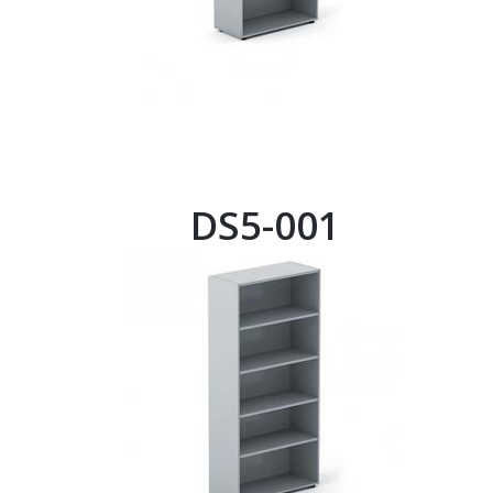
DS5-001