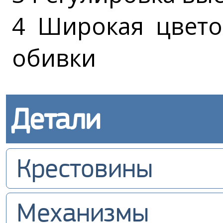
4 Широкая цвето
обивки
Детали
Крестовины
Механизмы