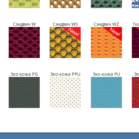
Сэндвич W
Сэндвич WS
Сэндвич WZ
Тк
Эко-кожа PG
Эко-кожа PPU
Эко-кожа PU
Эк