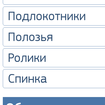
Подлокотники
Полозья
Ролики
Спинка