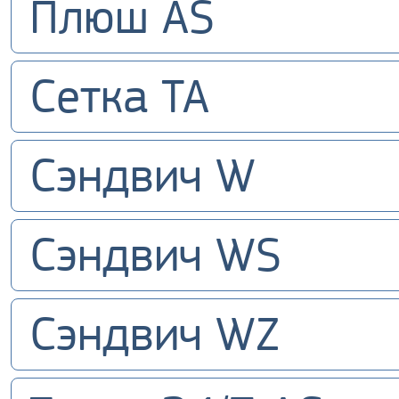
Плюш AS
Сетка TA
Сэндвич W
Сэндвич WS
Сэндвич WZ