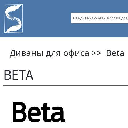
Пе
ос
Введите ключевые слова д
со
Диваны для офиса >>
Beta
BETA
Beta