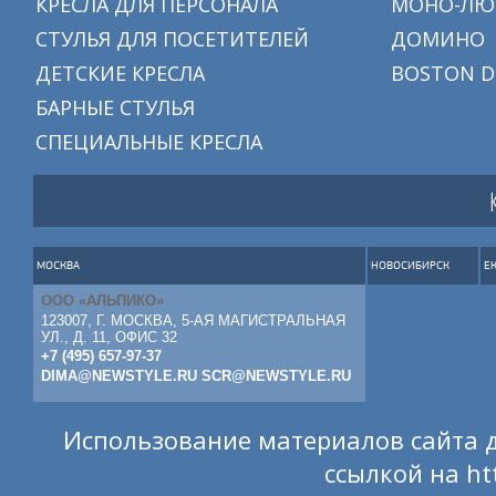
КРЕСЛА ДЛЯ ПЕРСОНАЛА
МОНО-ЛЮ
СТУЛЬЯ ДЛЯ ПОСЕТИТЕЛЕЙ
ДОМИНО
ДЕТСКИЕ КРЕСЛА
BOSTON D
БАРНЫЕ СТУЛЬЯ
СПЕЦИАЛЬНЫЕ КРЕСЛА
МОСКВА
НОВОСИБИРСК
Е
ООО «АЛЬПИКО»
123007, Г. МОСКВА, 5-АЯ МАГИСТРАЛЬНАЯ
УЛ., Д. 11, ОФИС 32
+7 (495) 657-97-37
DIMA@NEWSTYLE.RU
SCR@NEWSTYLE.RU
Использование материалов сайта д
ссылкой на
ht