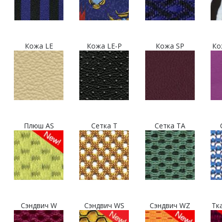
Кожа LE
Кожа LE-P
Кожа SP
Ко
Плюш AS
Сетка T
Сетка TA
Сэндвич W
Сэндвич WS
Сэндвич WZ
Тк