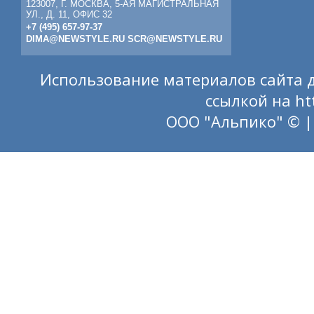
123007, Г. МОСКВА, 5-АЯ МАГИСТРАЛЬНАЯ
УЛ., Д. 11, ОФИС 32
+7 (495) 657-97-37
DIMA@NEWSTYLE.RU
SCR@NEWSTYLE.RU
Использование материалов сайта д
ссылкой на
ht
ООО "Альпико" © |