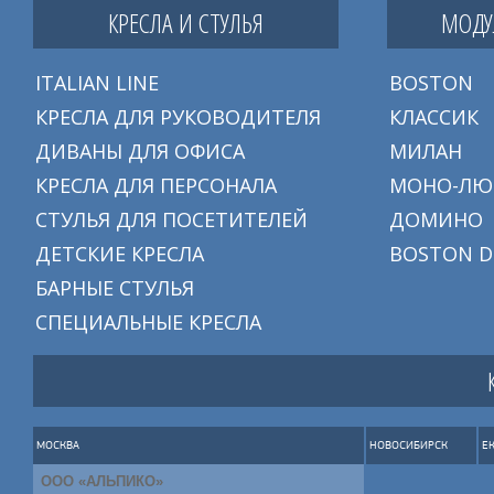
КРЕСЛА И СТУЛЬЯ
МОДУ
ITALIAN LINE
BOSTON
КРЕСЛА ДЛЯ РУКОВОДИТЕЛЯ
КЛАССИК
ДИВАНЫ ДЛЯ ОФИСА
МИЛАН
КРЕСЛА ДЛЯ ПЕРСОНАЛА
МОНО-ЛЮ
СТУЛЬЯ ДЛЯ ПОСЕТИТЕЛЕЙ
ДОМИНО
ДЕТСКИЕ КРЕСЛА
BOSTON D
БАРНЫЕ СТУЛЬЯ
СПЕЦИАЛЬНЫЕ КРЕСЛА
МОСКВА
НОВОСИБИРСК
Е
ООО «АЛЬПИКО»