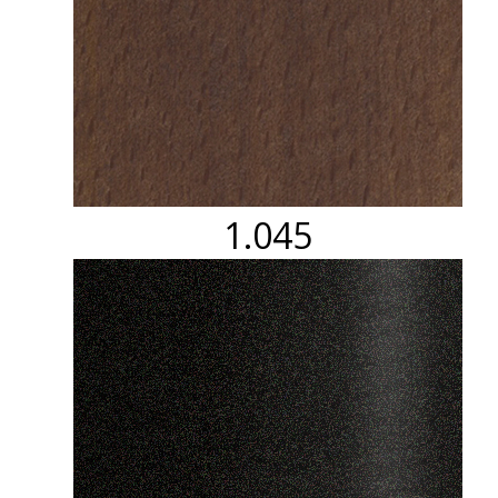
1.045