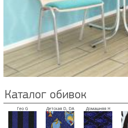
Каталог обивок
Гео G
Детская D, DA
Домашняя H