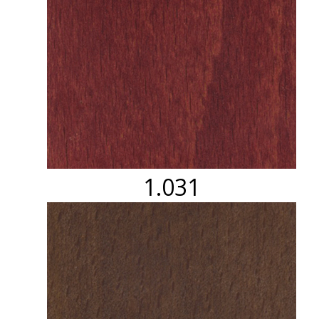
1.031