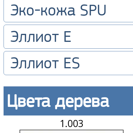
Эко-кожа SPU
Эллиот E
Эллиот ES
Цвета дерева
1.003