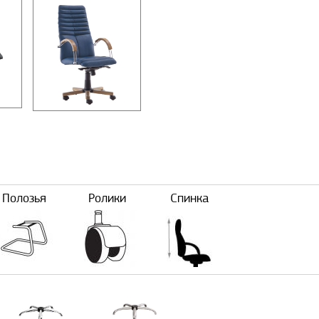
Полозья
Ролики
Спинка