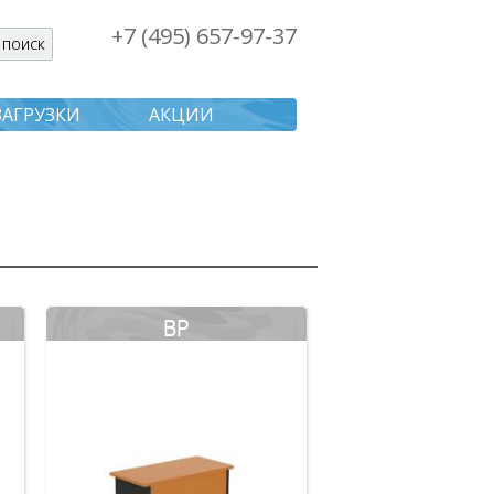
+7 (495) 657-97-37
я поиска
ЗАГРУЗКИ
АКЦИИ
BP