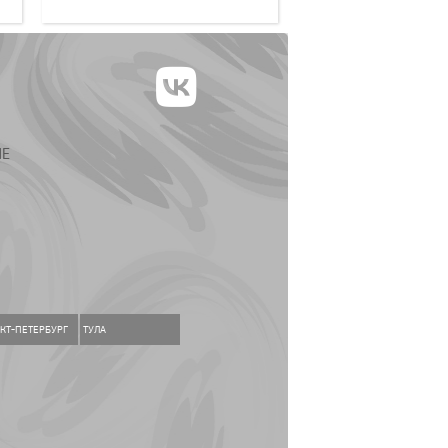
ИЕ
КТ-ПЕТЕРБУРГ
ТУЛА