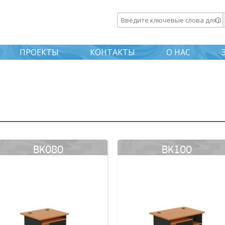
Перейти к
основному
Введите ключевые слова дл
содержанию
ПРОЕКТЫ
КОНТАКТЫ
О НАС
BK080
BK100