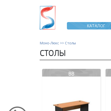
КАТАЛОГ
Моно-Люкс >>
Столы
СТОЛЫ
BB