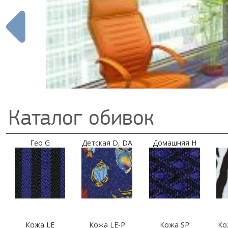
Каталог обивок
Гео G
Детская D, DA
Домашняя H
Кожа LE
Кожа LE-P
Кожа SP
Ко