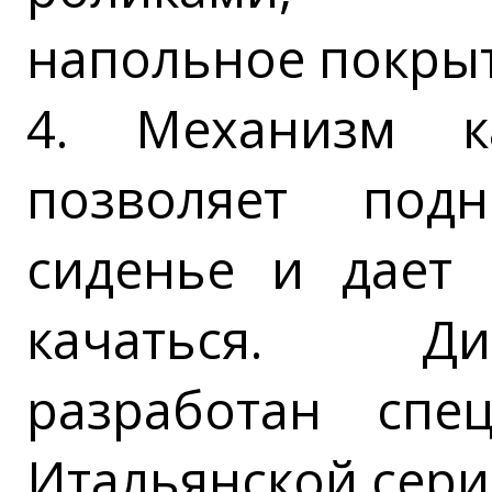
напольное покрыт
4. Механизм к
позволяет под
сиденье и дает 
качаться. Д
разработан спе
Итальянской сери