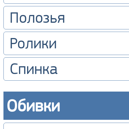
Полозья
Ролики
Спинка
Обивки