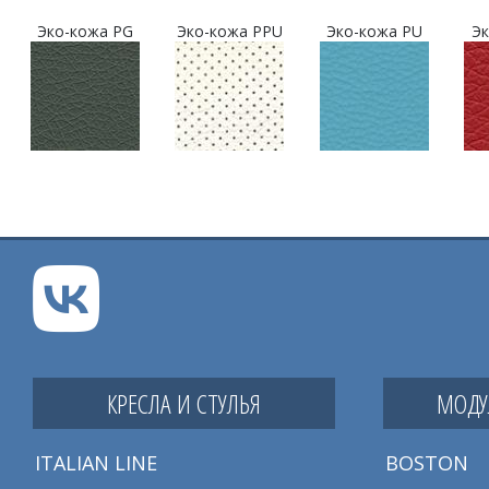
Эко-кожа PG
Эко-кожа PPU
Эко-кожа PU
Эк
КРЕСЛА И СТУЛЬЯ
МОДУ
ITALIAN LINE
BOSTON