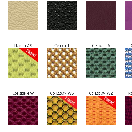
Плюш AS
Сетка T
Сетка TA
Сэндвич W
Сэндвич WS
Сэндвич WZ
Тк