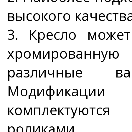
высокого качества
3. Кресло может
хромированну
различные ва
Модификации
комплектуют
роликами, п