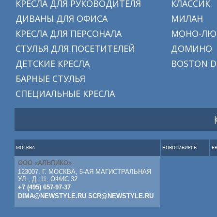
КРЕСЛА ДЛЯ РУКОВОДИТЕЛЯ
КЛАССИК
ДИВАНЫ ДЛЯ ОФИСА
МИЛАН
КРЕСЛА ДЛЯ ПЕРСОНАЛА
МОНО-ЛЮ
СТУЛЬЯ ДЛЯ ПОСЕТИТЕЛЕЙ
ДОМИНО
ДЕТСКИЕ КРЕСЛА
BOSTON D
БАРНЫЕ СТУЛЬЯ
СПЕЦИАЛЬНЫЕ КРЕСЛА
МОСКВА
НОВОСИБИРСК
Е
ООО «АЛЬПИКО»
123007, Г. МОСКВА, 5-АЯ МАГИСТРАЛЬНАЯ
УЛ., Д. 11, ОФИС 32
+7 (495) 657-97-37
DIMA@NEWSTYLE.RU
SCR@NEWSTYLE.RU