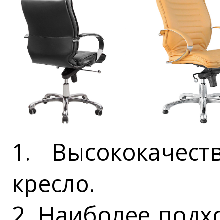
1. Высококачест
кресло.
2. Наиболее подх