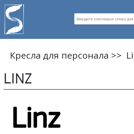
Пе
ос
Введите ключевые слова д
со
Кресла для персонала >>
L
LINZ
Linz