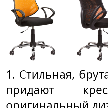
1. Стильная, бру
придают кр
оригинальный ди