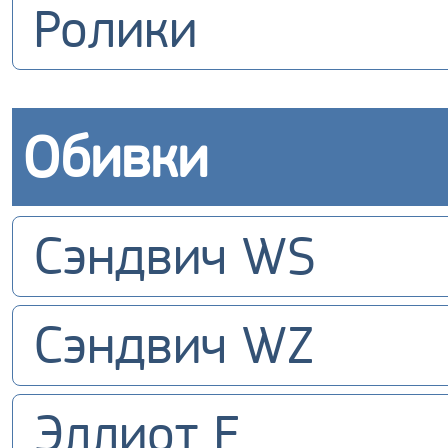
Ролики
Обивки
Сэндвич WS
Сэндвич WZ
Эллиот E