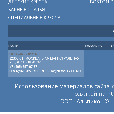
ДЕТСКИЕ КРЕСЛА
BOSTON D
БАРНЫЕ СТУЛЬЯ
СПЕЦИАЛЬНЫЕ КРЕСЛА
МОСКВА
НОВОСИБИРСК
Е
ООО «АЛЬПИКО»
123007, Г. МОСКВА, 5-АЯ МАГИСТРАЛЬНАЯ
УЛ., Д. 11, ОФИС 32
+7 (495) 657-97-37
DIMA@NEWSTYLE.RU
SCR@NEWSTYLE.RU
Использование материалов сайта д
ссылкой на
ht
ООО "Альпико" © |