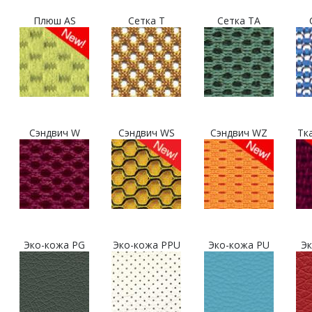
Плюш AS
Сетка T
Сетка TA
Сэндвич W
Сэндвич WS
Сэндвич WZ
Тк
Эко-кожа PG
Эко-кожа PPU
Эко-кожа PU
Эк