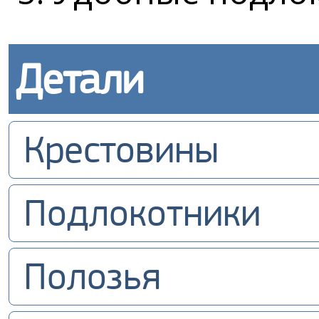
Детали
Крестовины
Подлокотники
Полозья