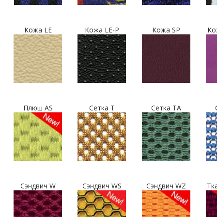
Кожа LE
Кожа LE-P
Кожа SP
Ко
Плюш AS
Сетка T
Сетка TA
Сэндвич W
Сэндвич WS
Сэндвич WZ
Тк