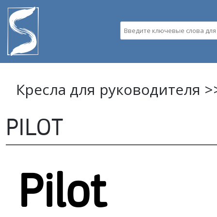
Пе
ос
Введите ключевые слова д
со
Кресла для руководителя >
PILOT
Pilot