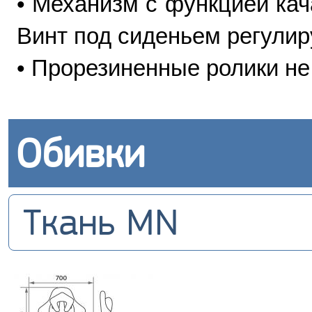
• Механизм с функцией кач
Винт под сиденьем регулир
• Прорезиненные ролики не
Обивки
Ткань MN