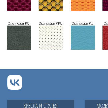
Эко-кожа PG
Эко-кожа PPU
Эко-кожа PU
Эк
КРЕСЛА И СТУЛЬЯ
МОДУ