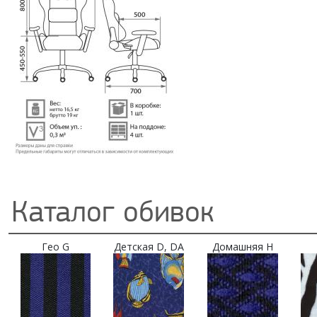
Каталог обивок
Гео G
Детская D, DA
Домашняя H