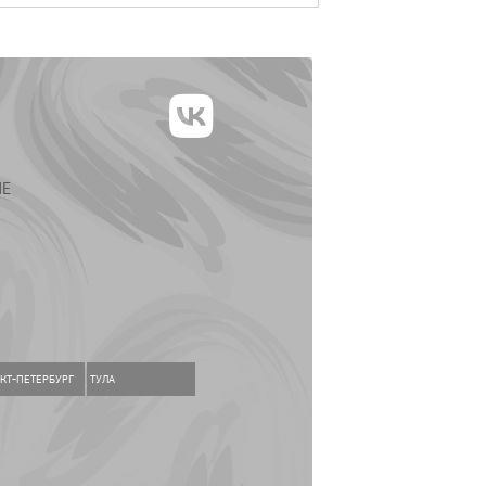
ИЕ
КТ-ПЕТЕРБУРГ
ТУЛА