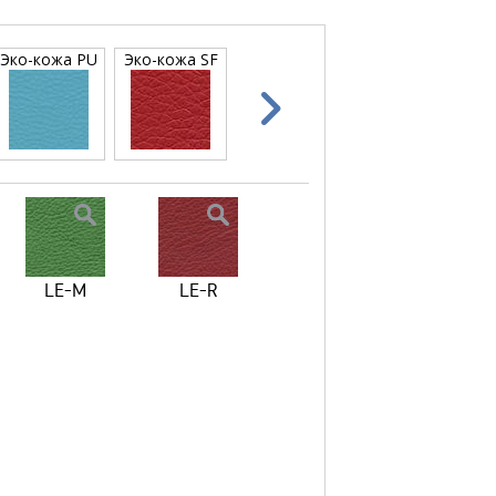
Эко-кожа PU
Эко-кожа SF
Эко-кожа SPU
LE-M
LE-R