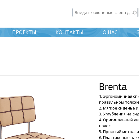
Перейти к
основному
Введите ключевые слова дл
содержанию
ПРОЕКТЫ
КОНТАКТЫ
О НАС
Brenta
1. Эргономичная с
правильном полож
2. Мягкое сиденье 
3. Углубления на с
4. Оригинальный д
полос
5. Прочный металли
6. Пластиковые на