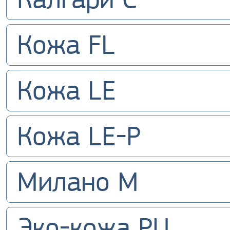
Кожа FL
Кожа LE
Кожа LE-P
Милано M
Эко-кожа PU