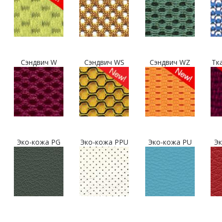
Сэндвич W
Сэндвич WS
Сэндвич WZ
Тк
Эко-кожа PG
Эко-кожа PPU
Эко-кожа PU
Эк