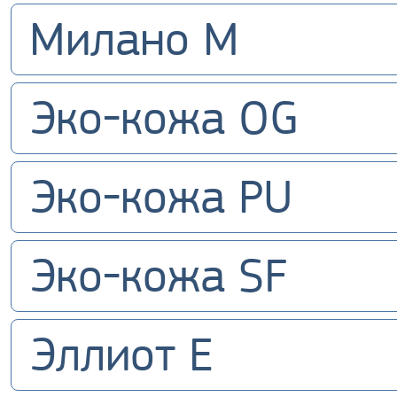
Милано M
Эко-кожа OG
Эко-кожа PU
Эко-кожа SF
Эллиот E