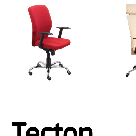
Tecton