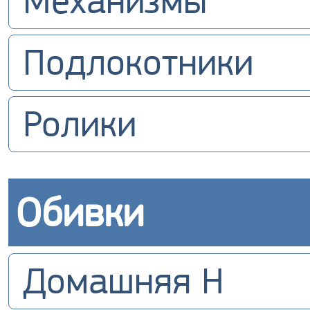
Механизмы
Подлокотники
Ролики
Обивки
Домашняя H