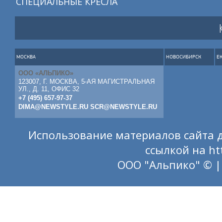
СПЕЦИАЛЬНЫЕ КРЕСЛА
МОСКВА
НОВОСИБИРСК
Е
ООО «АЛЬПИКО»
123007, Г. МОСКВА, 5-АЯ МАГИСТРАЛЬНАЯ
УЛ., Д. 11, ОФИС 32
+7 (495) 657-97-37
DIMA@NEWSTYLE.RU
SCR@NEWSTYLE.RU
Использование материалов сайта д
ссылкой на
ht
ООО "Альпико" © |