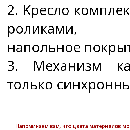
2. Kресло компле
роликами, п
напольное покрыт
3. Механизм к
только синхронн
Напоминаем вам, что цвета материалов мо