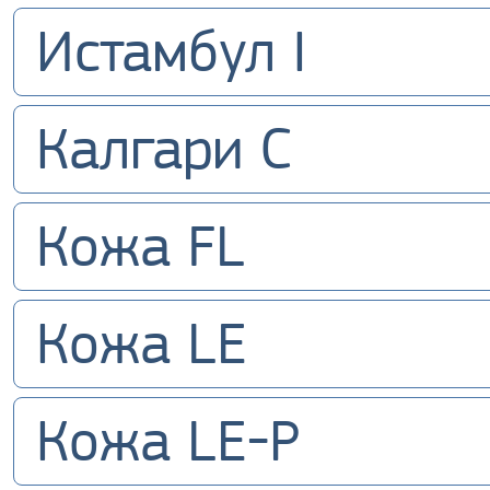
Истамбул I
Калгари С
Кожа FL
Кожа LE
Кожа LE-P