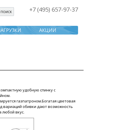
+7 (495) 657-97-37
я поиска
ЗАГРУЗКИ
АКЦИИ
компактную удобную спинку с
йном.
лируется газпатроном.Богатая цветовая
яд вариаций обивки дают возможность
 любой вкус.