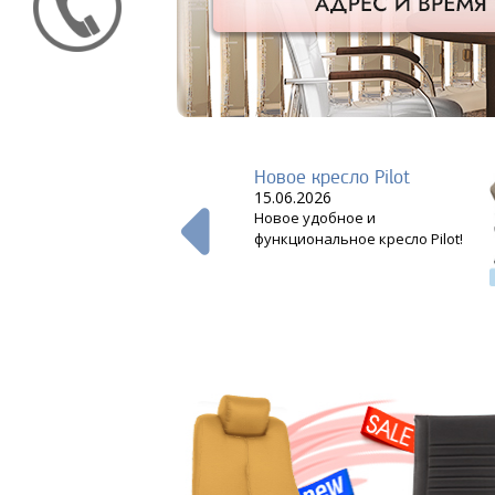
тановые кресла
Новое кресло Pilot
4
15.06.2026
ляем Вашему
Новое удобное и
 серию
функциональное кресло Pilot!
ных
новых кресел.