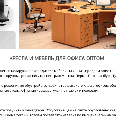
КРЕСЛА И МЕБЕЛЬ ДЛЯ ОФИСА ОПТОМ
го в Беларуси производителя мебели - БЕЛС. Мы продаем офисные 
в крупных региональных центрах: Москва, Пермь, Екатеринбург, Ту
 решения по обустройству кабинетов высокого класса, офисов, обще
ные столы, офисные кресла, стулья на ножках и полозьях.
жете получить у менеджера. Отсутствие цен на сайте обусловлено с
ли. Кроме того мы готовы поставлять изделия по индивидуальным за