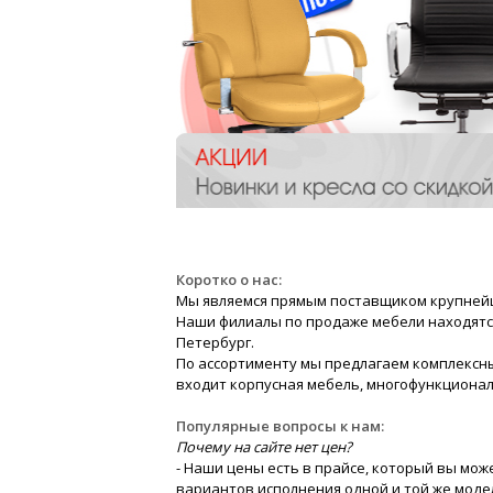
Коротко о нас:
Мы являемся прямым поставщиком крупнейше
Наши филиалы по продаже мебели находятся 
Петербург.
По ассортименту мы предлагаем комплексные
входит корпусная мебель, многофункциональ
Популярные вопросы к нам:
Почему на сайте нет цен?
- Наши цены есть в прайсе, который вы мо
вариантов исполнения одной и той же моде