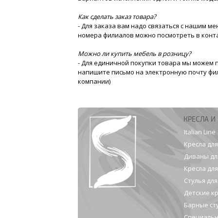
Как сделать заказ товара?
- Для заказа вам надо связаться с нашим 
номера филиалов можно посмотреть в конта
Можно ли купить мебель в розницу?
- Для единичной покупки товара мы можем 
напишите письмо на электронную почту фи
компании)
КРЕСЛА И
Italian Line
Кресла дл
Диваны дл
Кресла дл
Стулья дл
Детские к
Барные ст
Специальн