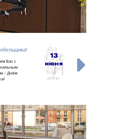
мебельщика!
Новый табурет Sirio
10.06.2026
ем Вас с
Лаконичный и
ональным
функциональный табурет
м – Днём
«Sirio», который элегантно
а!
преобразит пространство!