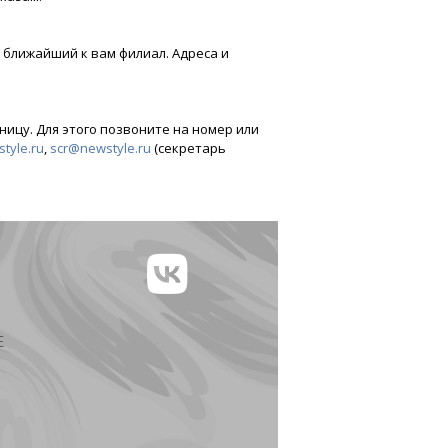
 ближайший к вам филиал. Адреса и
ицу. Для этого позвоните на номер или
tyle.ru
,
scr@newstyle.ru
(секретарь
Е