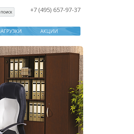
+7 (495) 657-97-37
я поиска
ЗАГРУЗКИ
АКЦИИ