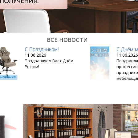
ВСЕ НОВОСТИ
С Праздником!
С Днём 
11.06.2026
11.06.2026
Поздравляем Вас с Днём
Поздравля
России!
професси
празднико
мебельщик