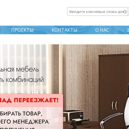
Перейти к
основному
Введите ключевые слова дл
содержанию
ПРОЕКТЫ
КОНТАКТЫ
О НАС