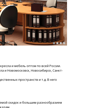
кресла и мебель оптом по
всей России.
ла и Новомосковск, Новосибирск, Санкт-
ственных пространств и т.д. В него
итемой скидок и большим разнообразием
казам.