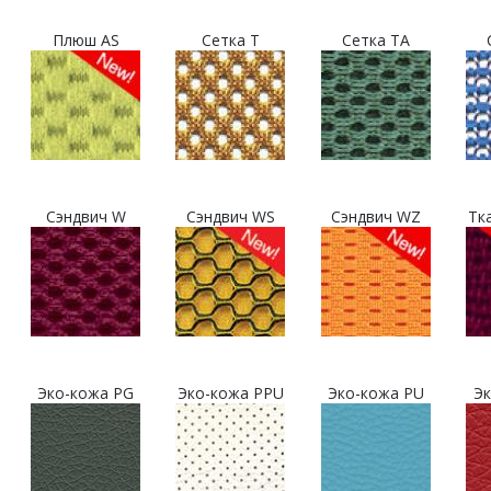
Плюш AS
Сетка T
Сетка TA
Сэндвич W
Сэндвич WS
Сэндвич WZ
Тк
Эко-кожа PG
Эко-кожа PPU
Эко-кожа PU
Эк