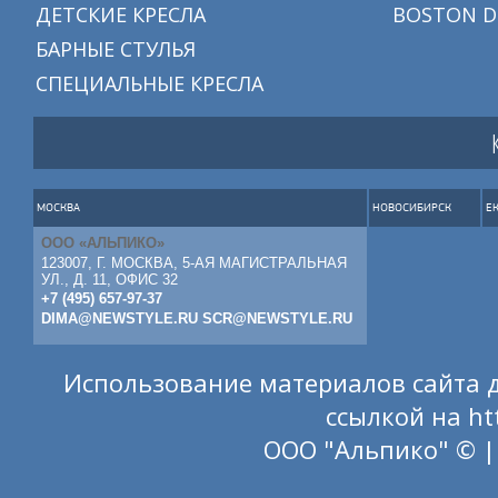
ДЕТСКИЕ КРЕСЛА
BOSTON D
БАРНЫЕ СТУЛЬЯ
СПЕЦИАЛЬНЫЕ КРЕСЛА
МОСКВА
НОВОСИБИРСК
Е
ООО «АЛЬПИКО»
123007, Г. МОСКВА, 5-АЯ МАГИСТРАЛЬНАЯ
УЛ., Д. 11, ОФИС 32
+7 (495) 657-97-37
DIMA@NEWSTYLE.RU
SCR@NEWSTYLE.RU
Использование материалов сайта д
ссылкой на
ht
ООО "Альпико" © |