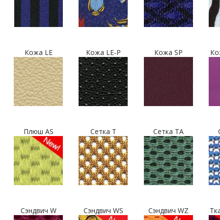
Кожа LE
Кожа LE-P
Кожа SP
Ко
Плюш AS
Сетка T
Сетка TA
Сэндвич W
Сэндвич WS
Сэндвич WZ
Тк