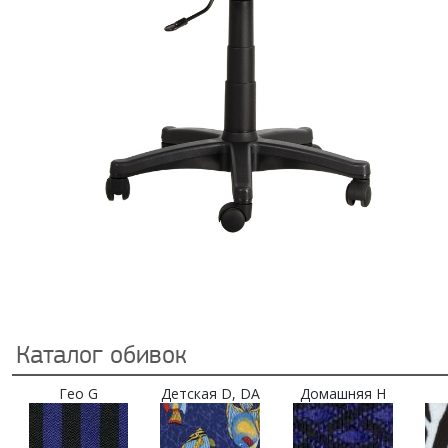
Каталог обивок
Гео G
Детская D, DA
Домашняя H