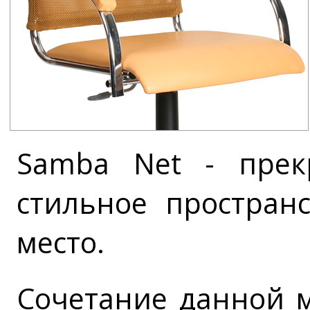
Samba Net - прек
стильное простран
место.
Сочетание данной 