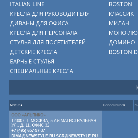
ITALIAN LINE
BOSTON
КРЕСЛА ДЛЯ РУКОВОДИТЕЛЯ
КЛАССИК
ДИВАНЫ ДЛЯ ОФИСА
МИЛАН
КРЕСЛА ДЛЯ ПЕРСОНАЛА
МОНО-ЛЮ
СТУЛЬЯ ДЛЯ ПОСЕТИТЕЛЕЙ
ДОМИНО
ДЕТСКИЕ КРЕСЛА
BOSTON D
БАРНЫЕ СТУЛЬЯ
СПЕЦИАЛЬНЫЕ КРЕСЛА
МОСКВА
НОВОСИБИРСК
Е
ООО «АЛЬПИКО»
123007, Г. МОСКВА, 5-АЯ МАГИСТРАЛЬНАЯ
УЛ., Д. 11, ОФИС 32
+7 (495) 657-97-37
DIMA@NEWSTYLE.RU
SCR@NEWSTYLE.RU