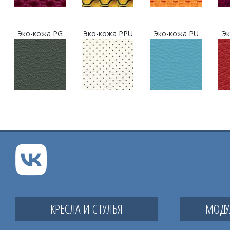
Эко-кожа PG
Эко-кожа PPU
Эко-кожа PU
Эк
КРЕСЛА И СТУЛЬЯ
МОДУ