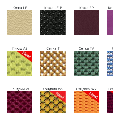
Кожа LE
Кожа LE-P
Кожа SP
Ко
Плюш AS
Сетка T
Сетка TA
Сэндвич W
Сэндвич WS
Сэндвич WZ
Тк