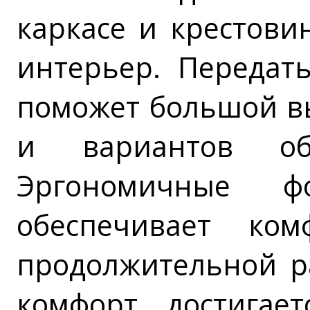
каркасе и крестови
интерьер. Передат
поможет большой в
и вариантов оби
Эргономичные фо
обеспечивает ко
продолжительной р
комфорт достигае