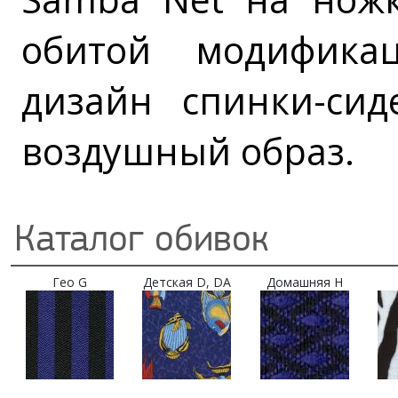
обитой модифика
дизайн спинки-сид
воздушный образ.
Каталог обивок
Гео G
Детская D, DA
Домашняя H