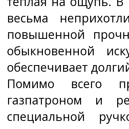
теплая на ощупь. В
весьма неприхотл
повышенной прочн
обыкновенной иск
обеспечивает долгий
Помимо всего пр
газпатроном и ре
специальной ручк