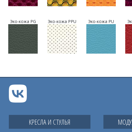
Эко-кожа PG
Эко-кожа PPU
Эко-кожа PU
Эк
КРЕСЛА И СТУЛЬЯ
МОДУ