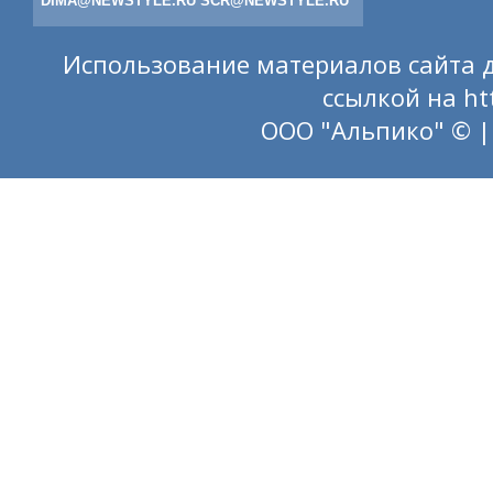
DIMA@NEWSTYLE.RU
SCR@NEWSTYLE.RU
Использование материалов сайта д
ссылкой на
ht
ООО "Альпико" © |