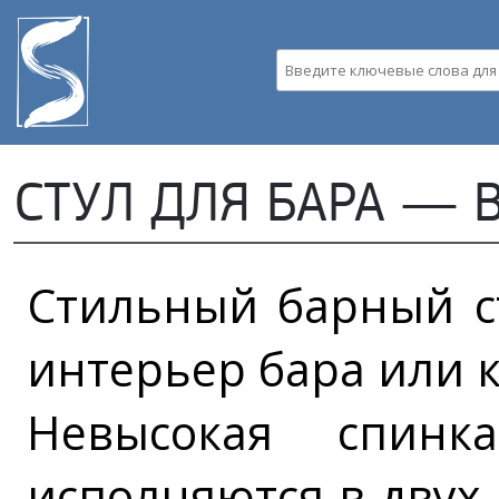
Пе
ос
со
Введите ключевые слова д
СТУЛ ДЛЯ БАРА — 
Стильный барный с
интерьер бара или к
Невысокая спинк
исполняются в двух