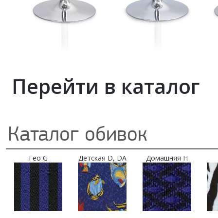
Перейти в каталог
Каталог обивок
Гео G
Детская D, DA
Домашняя H