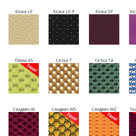
Кожа LE
Кожа LE-P
Кожа SP
Ко
Плюш AS
Сетка T
Сетка TA
Сэндвич W
Сэндвич WS
Сэндвич WZ
Тк