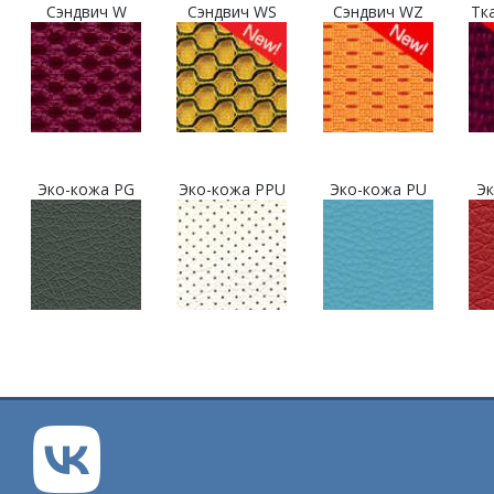
Сэндвич W
Сэндвич WS
Сэндвич WZ
Тк
Эко-кожа PG
Эко-кожа PPU
Эко-кожа PU
Эк