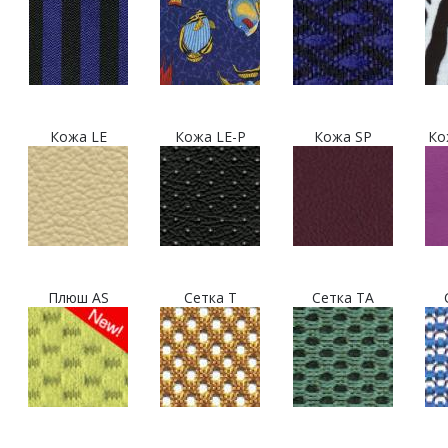
Кожа LE
Кожа LE-P
Кожа SP
Ко
Плюш AS
Сетка T
Сетка TA