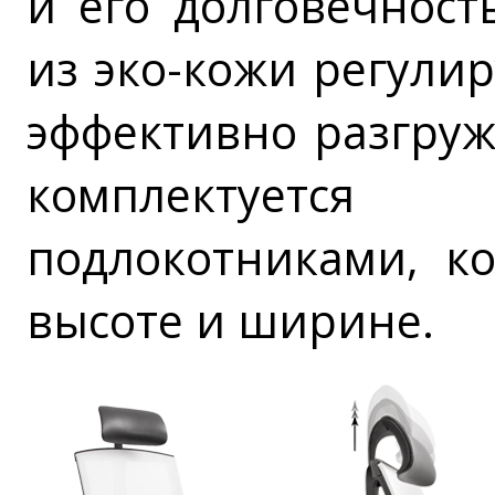
и его долговечност
из эко-кожи регулир
эффективно разгру
комплектует
подлокотниками, к
высоте и ширине.