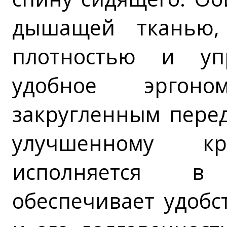
дышащей тканью,
плотностью и уп
удобное эргон
закругленным перед
улучшенному кр
исполняется в 
обеспечивает удобс