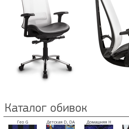
Каталог обивок
Гео G
Детская D, DA
Домашняя H