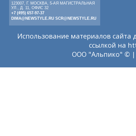
123007, Г. МОСКВА, 5-АЯ МАГИСТРАЛЬНАЯ
УЛ., Д. 11, ОФИС 32
+7 (495) 657-97-37
DIMA@NEWSTYLE.RU
SCR@NEWSTYLE.RU
Использование материалов сайта д
ссылкой на
ht
ООО "Альпико" © |