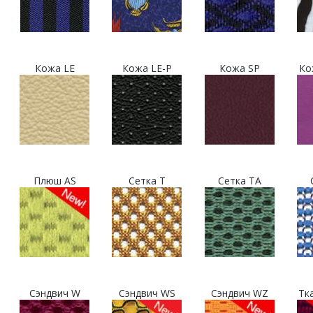
Кожа LE
Кожа LE-P
Кожа SP
Ко
Плюш AS
Сетка T
Сетка TA
Сэндвич W
Сэндвич WS
Сэндвич WZ
Тк