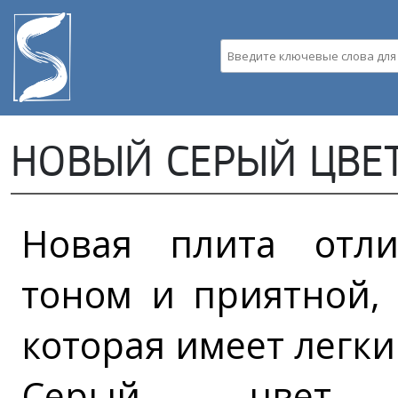
Пе
ос
со
Введите ключевые слова д
НОВЫЙ СЕРЫЙ ЦВЕТ
Новая плита отли
тоном и приятной, 
которая имеет легки
Серый цвет и