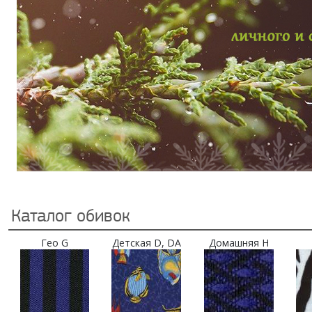
Каталог обивок
Гео G
Детская D, DA
Домашняя H