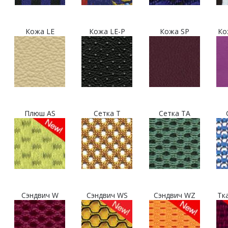
Кожа LE
Кожа LE-P
Кожа SP
Ко
Плюш AS
Сетка T
Сетка TA
Сэндвич W
Сэндвич WS
Сэндвич WZ
Тк