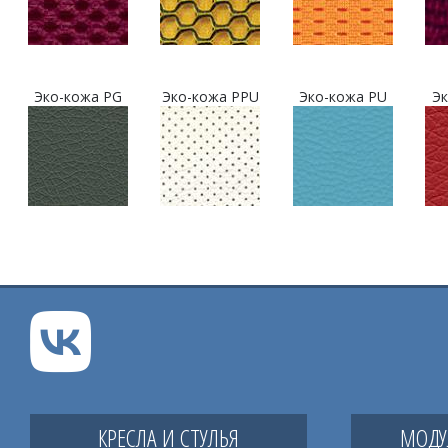
Эко-кожа PG
Эко-кожа PPU
Эко-кожа PU
Эк
КРЕСЛА И СТУЛЬЯ
МОДУ