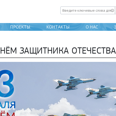
Перейти к
основному
Введите ключевые слова дл
содержанию
ПРОЕКТЫ
КОНТАКТЫ
О НАС
НЁМ ЗАЩИТНИКА ОТЕЧЕСТВА