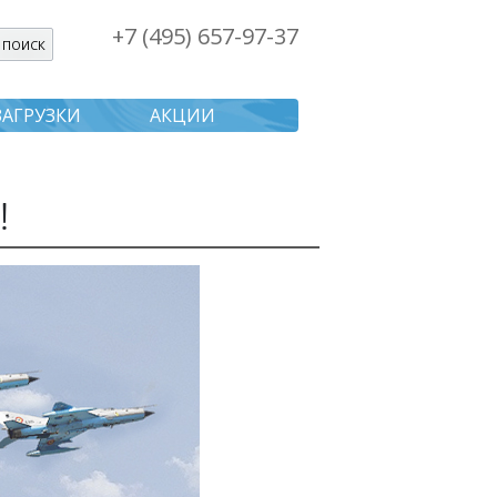
+7 (495) 657-97-37
я поиска
ЗАГРУЗКИ
АКЦИИ
!