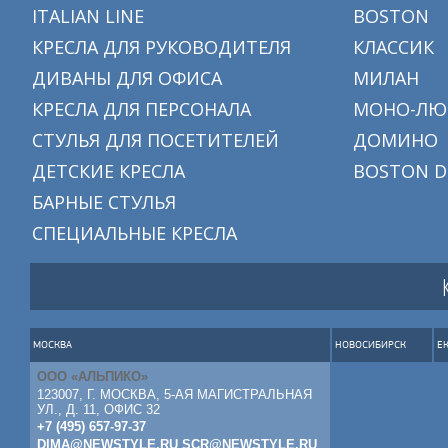
ITALIAN LINE
BOSTON
КРЕСЛА ДЛЯ РУКОВОДИТЕЛЯ
КЛАССИК
ДИВАНЫ ДЛЯ ОФИСА
МИЛАН
КРЕСЛА ДЛЯ ПЕРСОНАЛА
МОНО-ЛЮ
СТУЛЬЯ ДЛЯ ПОСЕТИТЕЛЕЙ
ДОМИНО
ДЕТСКИЕ КРЕСЛА
BOSTON D
БАРНЫЕ СТУЛЬЯ
СПЕЦИАЛЬНЫЕ КРЕСЛА
МОСКВА
НОВОСИБИРСК
Е
ООО «АЛЬПИКО»
123007, Г. МОСКВА, 5-АЯ МАГИСТРАЛЬНАЯ
УЛ., Д. 11, ОФИС 32
+7 (495) 657-97-37
DIMA@NEWSTYLE.RU
SCR@NEWSTYLE.RU