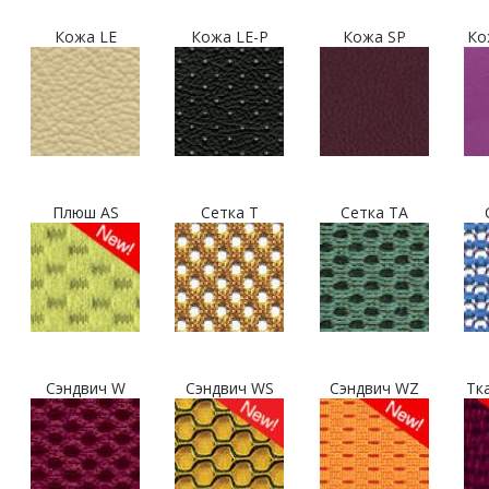
Кожа LE
Кожа LE-P
Кожа SP
Ко
Плюш AS
Сетка T
Сетка TA
Сэндвич W
Сэндвич WS
Сэндвич WZ
Тк