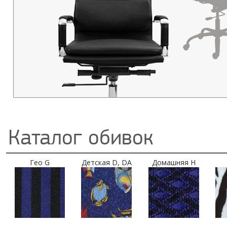
Каталог обивок
Гео G
Детская D, DA
Домашняя H