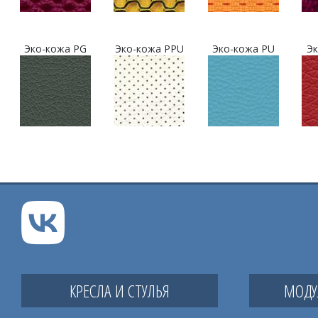
Эко-кожа PG
Эко-кожа PPU
Эко-кожа PU
Эк
КРЕСЛА И СТУЛЬЯ
МОДУ