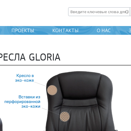
Перейти к
основному
Введите ключевые слова дл
содержанию
ПРОЕКТЫ
КОНТАКТЫ
О НАС
ЕСЛА GLORIA