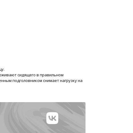
цу.
ерживают сидящего в правильном
енным подголовником снимает нагрузку на