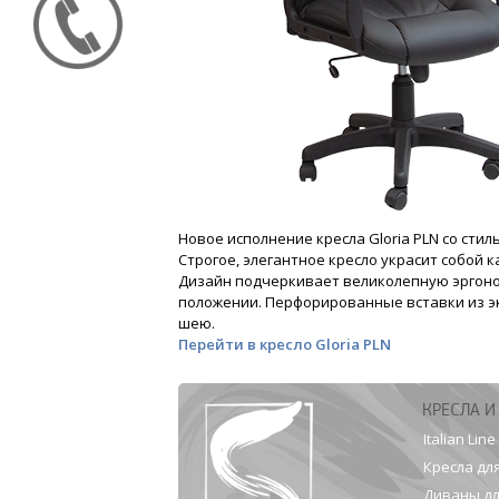
Новое исполнение кресла Gloria PLN со ст
Строгое, элегантное кресло украсит собой 
Дизайн подчеркивает великолепную эргоно
положении. Перфорированные вставки из эк
шею.
Перейти в кресло Gloria PLN
КРЕСЛА И
Italian Line
Кресла дл
Диваны дл