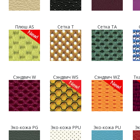
Плюш AS
Сетка T
Сетка TA
Сэндвич W
Сэндвич WS
Сэндвич WZ
Тк
Эко-кожа PG
Эко-кожа PPU
Эко-кожа PU
Эк