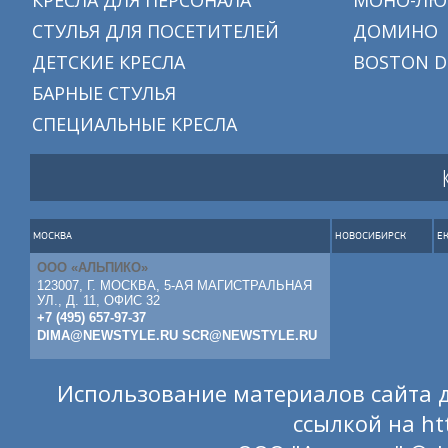
КРЕСЛА ДЛЯ ПЕРСОНАЛА
МОНО-ЛЮ
СТУЛЬЯ ДЛЯ ПОСЕТИТЕЛЕЙ
ДОМИНО
ДЕТСКИЕ КРЕСЛА
BOSTON D
БАРНЫЕ СТУЛЬЯ
СПЕЦИАЛЬНЫЕ КРЕСЛА
МОСКВА
НОВОСИБИРСК
Е
ООО «АЛЬПИКО»
123007, Г. МОСКВА, 5-АЯ МАГИСТРАЛЬНАЯ
УЛ., Д. 11, ОФИС 32
+7 (495) 657-97-37
DIMA@NEWSTYLE.RU
SCR@NEWSTYLE.RU
Использование материалов сайта д
ссылкой на
ht