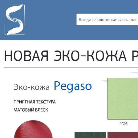
Пе
ос
со
Введите ключевые слова д
НОВАЯ ЭКО-КОЖА P