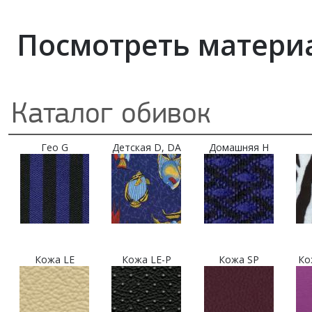
Посмотреть материа
Каталог обивок
Гео G
Детская D, DA
Домашняя H
Кожа LE
Кожа LE-P
Кожа SP
Ко