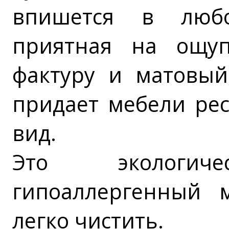
впишется в любо
приятная на ощу
фактуру и матовый
придает мебели ре
вид.
Это экологи
гипоаллергенный 
легко чистить.