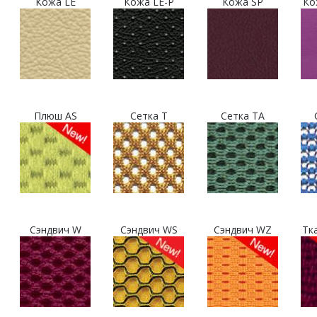
Кожа LE
Кожа LE-P
Кожа SP
Ко
Плюш AS
Сетка T
Сетка TA
Сэндвич W
Сэндвич WS
Сэндвич WZ
Тк