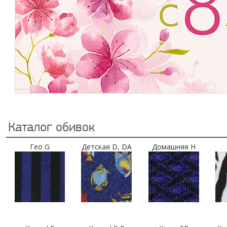
Каталог обивок
Гео G
Детская D, DA
Домашняя H