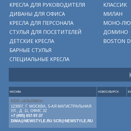
КРЕСЛА ДЛЯ РУКОВОДИТЕЛЯ
КЛАССИК
ДИВАНЫ ДЛЯ ОФИСА
МИЛАН
КРЕСЛА ДЛЯ ПЕРСОНАЛА
МОНО-ЛЮ
СТУЛЬЯ ДЛЯ ПОСЕТИТЕЛЕЙ
ДОМИНО
ДЕТСКИЕ КРЕСЛА
BOSTON D
БАРНЫЕ СТУЛЬЯ
СПЕЦИАЛЬНЫЕ КРЕСЛА
МОСКВА
НОВОСИБИРСК
Е
ООО «АЛЬПИКО»
123007, Г. МОСКВА, 5-АЯ МАГИСТРАЛЬНАЯ
УЛ., Д. 11, ОФИС 32
+7 (495) 657-97-37
DIMA@NEWSTYLE.RU
SCR@NEWSTYLE.RU