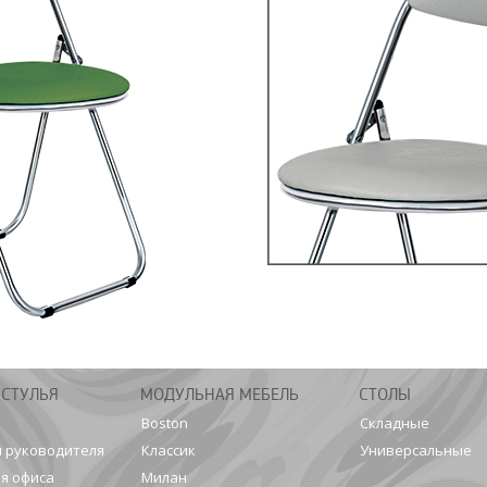
 СТУЛЬЯ
МОДУЛЬНАЯ МЕБЕЛЬ
СТОЛЫ
Boston
Складные
я руководителя
Классик
Универсальные
я офиса
Милан