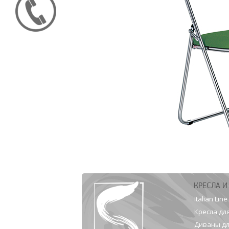
КРЕСЛА И
Italian Line
Кресла дл
Диваны дл