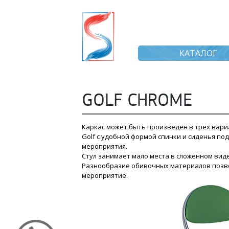
КАТАЛОГ
GOLF CHROME
Каркас может быть произведен в трех вариан
Golf с удобной формой спинки и сиденья по
мероприятия.
Стул занимает мало места в сложенном виде
Разнообразие обивочных материалов позвол
мероприятие.