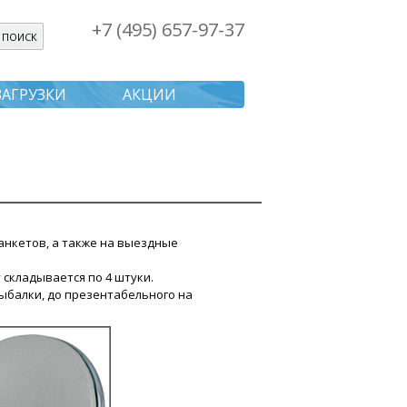
+7 (495) 657-97-37
я поиска
ЗАГРУЗКИ
АКЦИИ
анкетов, а также на выездные
 складывается по 4 штуки.
ыбалки, до презентабельного на