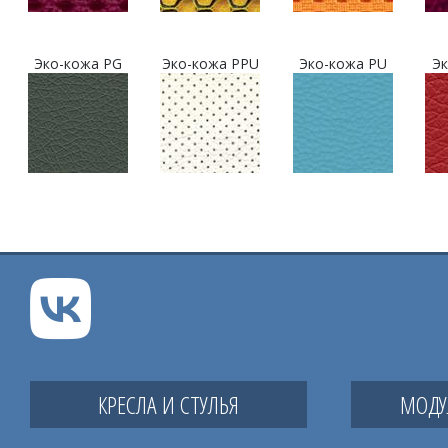
Эко-кожа PG
Эко-кожа PPU
Эко-кожа PU
Эк
КРЕСЛА И СТУЛЬЯ
МОДУ