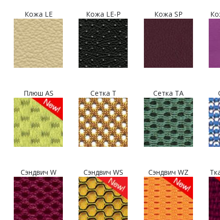
Кожа LE
Кожа LE-P
Кожа SP
Ко
Плюш AS
Сетка T
Сетка TA
Сэндвич W
Сэндвич WS
Сэндвич WZ
Тк