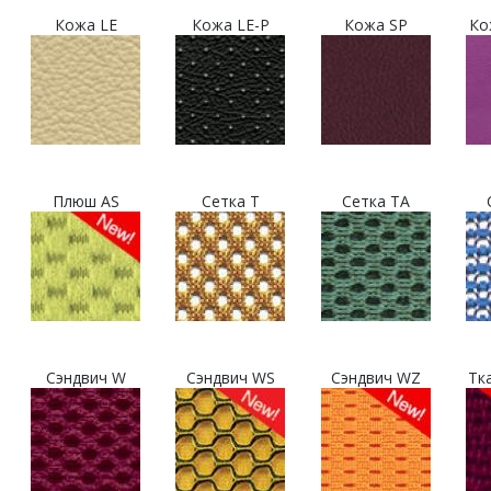
Кожа LE
Кожа LE-P
Кожа SP
Ко
Плюш AS
Сетка T
Сетка TA
Сэндвич W
Сэндвич WS
Сэндвич WZ
Тк