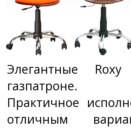
Элегантные Roxy
газпатроне.
Практичное исполн
отличным вари