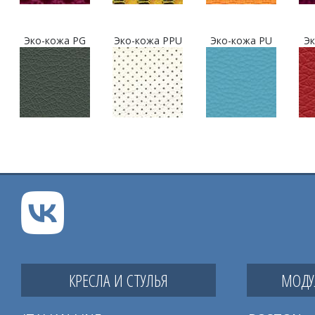
Эко-кожа PG
Эко-кожа PPU
Эко-кожа PU
Эк
КРЕСЛА И СТУЛЬЯ
МОДУ