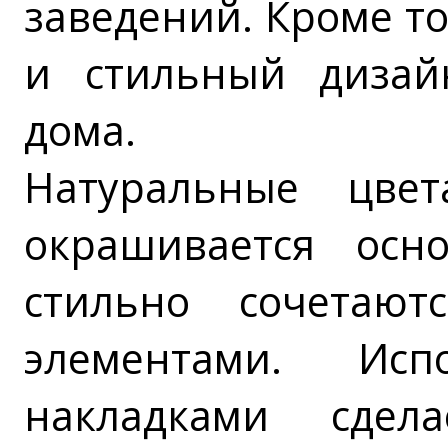
заведений. Кроме т
и стильный дизай
дома.
Натуральные цве
окрашивается осно
стильно сочетаю
элементами. Ис
накладками сдел