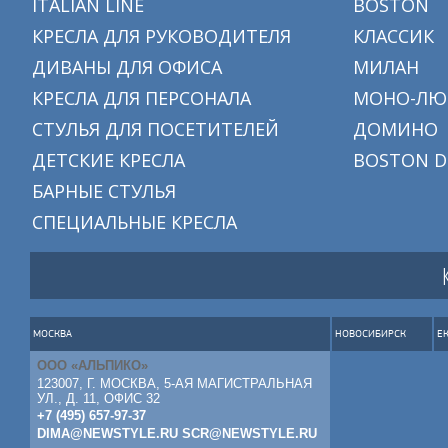
ITALIAN LINE
BOSTON
КРЕСЛА ДЛЯ РУКОВОДИТЕЛЯ
КЛАССИК
ДИВАНЫ ДЛЯ ОФИСА
МИЛАН
КРЕСЛА ДЛЯ ПЕРСОНАЛА
МОНО-ЛЮ
СТУЛЬЯ ДЛЯ ПОСЕТИТЕЛЕЙ
ДОМИНО
ДЕТСКИЕ КРЕСЛА
BOSTON D
БАРНЫЕ СТУЛЬЯ
СПЕЦИАЛЬНЫЕ КРЕСЛА
МОСКВА
НОВОСИБИРСК
Е
ООО «АЛЬПИКО»
123007, Г. МОСКВА, 5-АЯ МАГИСТРАЛЬНАЯ
УЛ., Д. 11, ОФИС 32
+7 (495) 657-97-37
DIMA@NEWSTYLE.RU
SCR@NEWSTYLE.RU