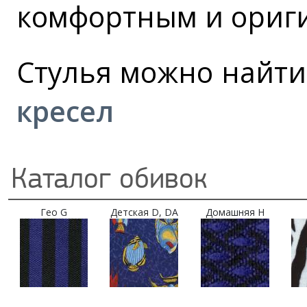
комфортным и ориг
Стулья можно найти
кресел
Каталог обивок
Гео G
Детская D, DA
Домашняя H