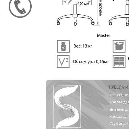
КРЕСЛА И
Italian Line
Кресла дл
Диваны дл
Кресла дл
Стулья дл