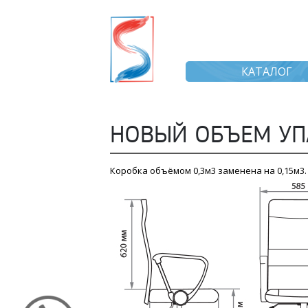
КАТАЛОГ
НОВЫЙ ОБЪЕМ УП
Коробка объёмом 0,3м3 заменена на 0,15м3