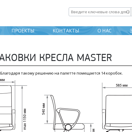
Перейти к
основному
Введите ключевые слова дл
содержанию
ПРОЕКТЫ
КОНТАКТЫ
О НАС
АКОВКИ КРЕСЛА MASTER
. Благодаря такому решению на палетте помещается 14 коробок.