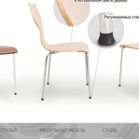
 СТУЛЬЯ
МОДУЛЬНАЯ МЕБЕЛЬ
СТОЛЫ
Boston
Складные