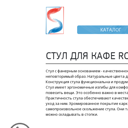
КАТАЛОГ
СТУЛ ДЛЯ КАФЕ R
Стул с фанерным основанием - качественно
неповторимый образ. Натуральные цвета де
Конструкция стула функциональна и продум
Стул имеет эргономичные изгибы для комфо
повесить вещи. Это особенно важно в места
Практичность стула обеспечивают качеств
уход за ним. Хромированное покрытие кар
самопроизвольное скольжение стула. Они т
можно складывать в стопки.