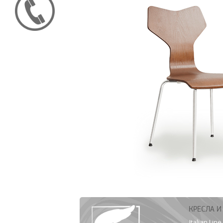
КРЕСЛА И
Italian Line