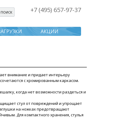
+7 (495) 657-97-37
я поиска
ЗАГРУЗКИ
АКЦИИ
кает внимание и придает интерьеру
 сочетаются с хромированным каркасом.
ешалку, когда нет возможности раздеться и
ащищает стул от повреждений и упрощает
заглушки на ножках предотвращают
йчивым. Для компактного хранения, стулья