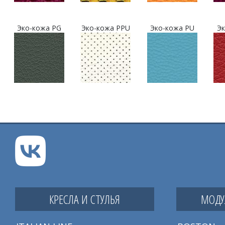
Эко-кожа PG
Эко-кожа PPU
Эко-кожа PU
Эк
КРЕСЛА И СТУЛЬЯ
МОДУ