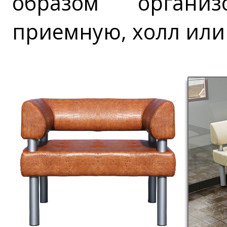
образом организ
приемную, холл или