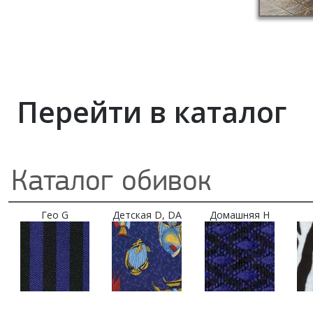
Перейти в каталог
Каталог обивок
Гео G
Детская D, DA
Домашняя H