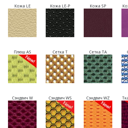
Кожа LE
Кожа LE-P
Кожа SP
Ко
Плюш AS
Сетка T
Сетка TA
Сэндвич W
Сэндвич WS
Сэндвич WZ
Тк