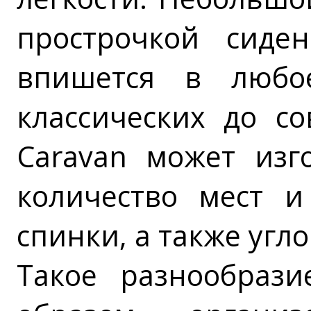
прострочкой сиде
впишется в любо
классических до с
Caravan может изг
количество мест 
спинки, а также угл
Такое разнообраз