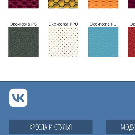
Эко-кожа PG
Эко-кожа PPU
Эко-кожа PU
Эк
КРЕСЛА И СТУЛЬЯ
МОДУ