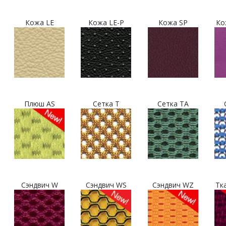
Кожа LE
Кожа LE-P
Кожа SP
Ко
Плюш AS
Сетка T
Сетка TA
Сэндвич W
Сэндвич WS
Сэндвич WZ
Тк