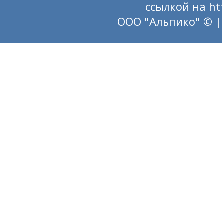
ссылкой на
ht
ООО "Альпико" © |