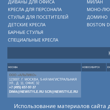
ДИВАНЫ ДЛЯ ОФИСА
МИЛАН
КРЕСЛА ДЛЯ ПЕРСОНАЛА
МОНО-ЛЮ
СТУЛЬЯ ДЛЯ ПОСЕТИТЕЛЕЙ
ДОМИНО
ДЕТСКИЕ КРЕСЛА
BOSTON D
БАРНЫЕ СТУЛЬЯ
СПЕЦИАЛЬНЫЕ КРЕСЛА
МОСКВА
НОВОСИБИРСК
Е
ООО «АЛЬПИКО»
123007, Г. МОСКВА, 5-АЯ МАГИСТРАЛЬНАЯ
УЛ., Д. 11, ОФИС 32
+7 (495) 657-97-37
DIMA@NEWSTYLE.RU
SCR@NEWSTYLE.RU
Использование материалов сайта д