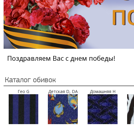
Поздравляем Вас с днем победы!
Каталог обивок
Гео G
Детская D, DA
Домашняя H