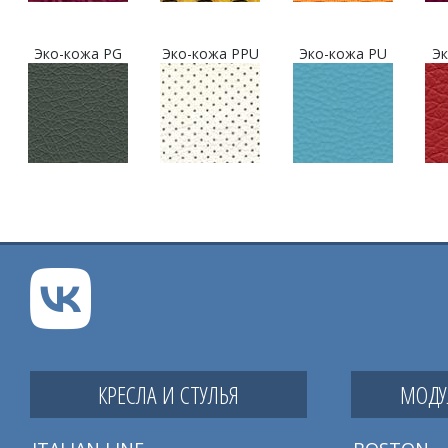
Эко-кожа PG
Эко-кожа PPU
Эко-кожа PU
Эк
КРЕСЛА И СТУЛЬЯ
МОДУ