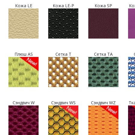
Кожа LE
Кожа LE-P
Кожа SP
Ко
Плюш AS
Сетка T
Сетка TA
Сэндвич W
Сэндвич WS
Сэндвич WZ
Тк