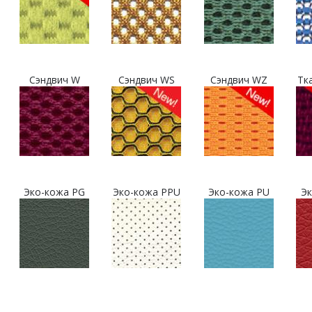
Сэндвич W
Сэндвич WS
Сэндвич WZ
Тк
Эко-кожа PG
Эко-кожа PPU
Эко-кожа PU
Эк