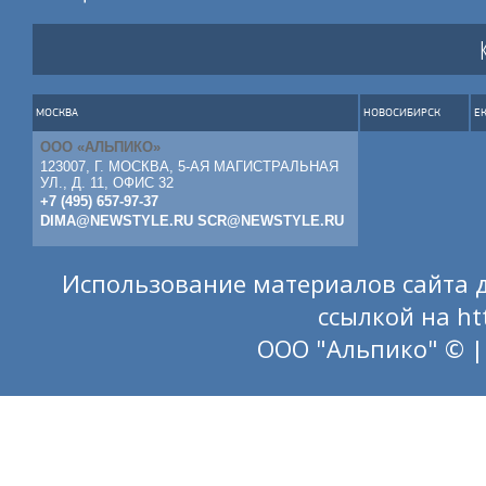
МОСКВА
НОВОСИБИРСК
Е
ООО «АЛЬПИКО»
123007, Г. МОСКВА, 5-АЯ МАГИСТРАЛЬНАЯ
УЛ., Д. 11, ОФИС 32
+7 (495) 657-97-37
DIMA@NEWSTYLE.RU
SCR@NEWSTYLE.RU
Использование материалов сайта д
ссылкой на
ht
ООО "Альпико" © |