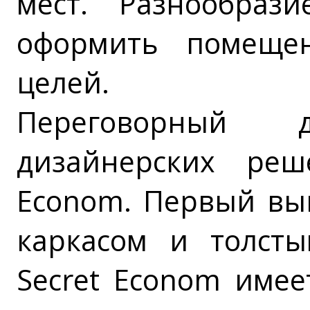
мест. Разнообраз
оформить помеще
целей.
Переговорный
дизайнерских реш
Econom. Первый вы
каркасом и толст
Secret Econom име