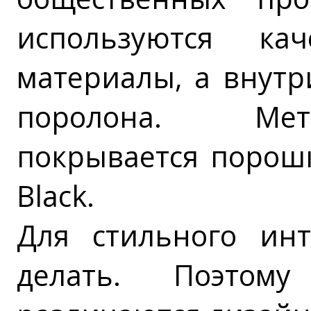
используются ка
материалы, а внутр
поролона. Мет
покрывается порошк
Black.
Для стильного ин
делать. Поэтом