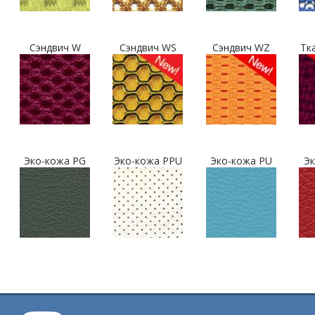
Сэндвич W
Сэндвич WS
Сэндвич WZ
Тк
Эко-кожа PG
Эко-кожа PPU
Эко-кожа PU
Эк