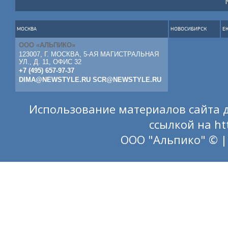
МОСКВА
НОВОСИБИРСК
Е
ООО «АЛЬПИКО»
123007, Г. МОСКВА, 5-АЯ МАГИСТРАЛЬНАЯ
УЛ., Д. 11, ОФИС 32
+7 (495) 657-97-37
DIMA@NEWSTYLE.RU
SCR@NEWSTYLE.RU
Использование материалов сайта д
ссылкой на
ht
ООО "Альпико" © |