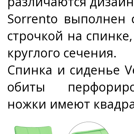
различаются дизай
Sorrento выполнен 
строчкой на спинке,
круглого сечения.
Спинка и сиденье V
обиты перфориро
ножки имеют квадра