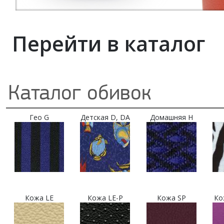
Перейти в каталог
Каталог обивок
Гео G
Детская D, DA
Домашняя H
Кожа LE
Кожа LE-P
Кожа SP
Ко