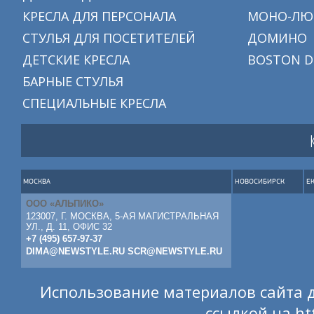
КРЕСЛА ДЛЯ ПЕРСОНАЛА
МОНО-ЛЮ
СТУЛЬЯ ДЛЯ ПОСЕТИТЕЛЕЙ
ДОМИНО
ДЕТСКИЕ КРЕСЛА
BOSTON D
БАРНЫЕ СТУЛЬЯ
СПЕЦИАЛЬНЫЕ КРЕСЛА
МОСКВА
НОВОСИБИРСК
Е
ООО «АЛЬПИКО»
123007, Г. МОСКВА, 5-АЯ МАГИСТРАЛЬНАЯ
УЛ., Д. 11, ОФИС 32
+7 (495) 657-97-37
DIMA@NEWSTYLE.RU
SCR@NEWSTYLE.RU
Использование материалов сайта д
ссылкой на
ht