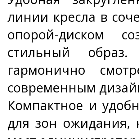
линии кресла в соч
опорой-диском с
стильный образ.
гармонично смот
современным дизай
Компактное и удобн
для зон ожидания, 