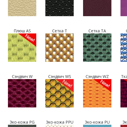
Плюш AS
Сетка T
Сетка TA
Сэндвич W
Сэндвич WS
Сэндвич WZ
Тк
Эко-кожа PG
Эко-кожа PPU
Эко-кожа PU
Эк