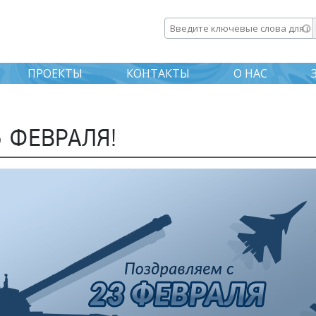
Перейти к
основному
Введите ключевые слова дл
содержанию
ПРОЕКТЫ
КОНТАКТЫ
О НАС
 ФЕВРАЛЯ!