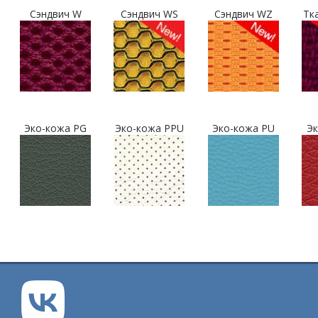
Сэндвич W
Сэндвич WS
Сэндвич WZ
Тк
Эко-кожа PG
Эко-кожа PPU
Эко-кожа PU
Эк