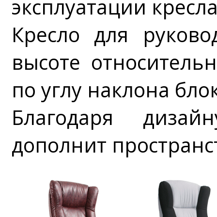
эксплуатации кресла
Кресло для руково
высоте относительн
по углу наклона бло
Благодаря дизай
дополнит пространс