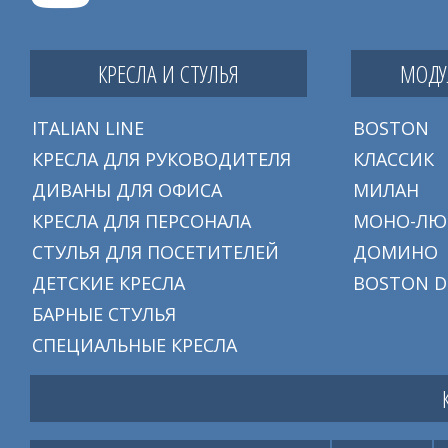
КРЕСЛА И СТУЛЬЯ
МОДУ
ITALIAN LINE
BOSTON
КРЕСЛА ДЛЯ РУКОВОДИТЕЛЯ
КЛАССИК
ДИВАНЫ ДЛЯ ОФИСА
МИЛАН
КРЕСЛА ДЛЯ ПЕРСОНАЛА
МОНО-ЛЮ
СТУЛЬЯ ДЛЯ ПОСЕТИТЕЛЕЙ
ДОМИНО
ДЕТСКИЕ КРЕСЛА
BOSTON D
БАРНЫЕ СТУЛЬЯ
СПЕЦИАЛЬНЫЕ КРЕСЛА