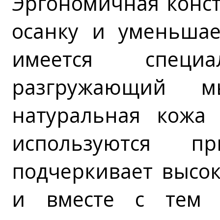
Эргономичная конст
осанку и уменьшае
имеется специа
разгружающий 
натуральная кожа 
используются п
подчеркивает высок
и вместе с тем о