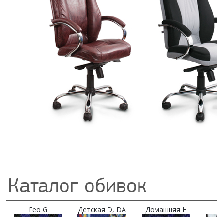
Каталог обивок
Гео G
Детская D, DA
Домашняя H