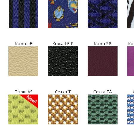
Кожа LE
Кожа LE-P
Кожа SP
Ко
Плюш AS
Сетка T
Сетка TA