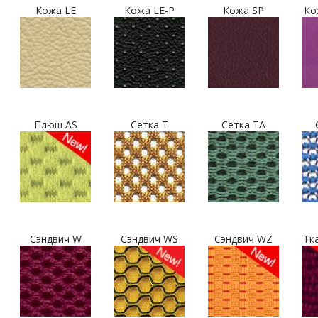
Кожа LE
Кожа LE-P
Кожа SP
Ко
Плюш AS
Сетка T
Сетка TA
Сэндвич W
Сэндвич WS
Сэндвич WZ
Тк