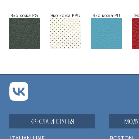
Эко-кожа PG
Эко-кожа PPU
Эко-кожа PU
Эк
КРЕСЛА И СТУЛЬЯ
МОДУ
ITALIAN LINE
BOSTON