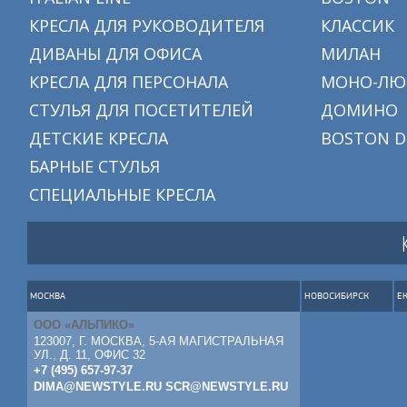
КРЕСЛА ДЛЯ РУКОВОДИТЕЛЯ
КЛАССИК
ДИВАНЫ ДЛЯ ОФИСА
МИЛАН
КРЕСЛА ДЛЯ ПЕРСОНАЛА
МОНО-ЛЮ
СТУЛЬЯ ДЛЯ ПОСЕТИТЕЛЕЙ
ДОМИНО
ДЕТСКИЕ КРЕСЛА
BOSTON D
БАРНЫЕ СТУЛЬЯ
СПЕЦИАЛЬНЫЕ КРЕСЛА
МОСКВА
НОВОСИБИРСК
Е
ООО «АЛЬПИКО»
123007, Г. МОСКВА, 5-АЯ МАГИСТРАЛЬНАЯ
УЛ., Д. 11, ОФИС 32
+7 (495) 657-97-37
DIMA@NEWSTYLE.RU
SCR@NEWSTYLE.RU