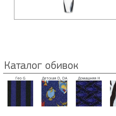
Каталог обивок
Гео G
Детская D, DA
Домашняя H