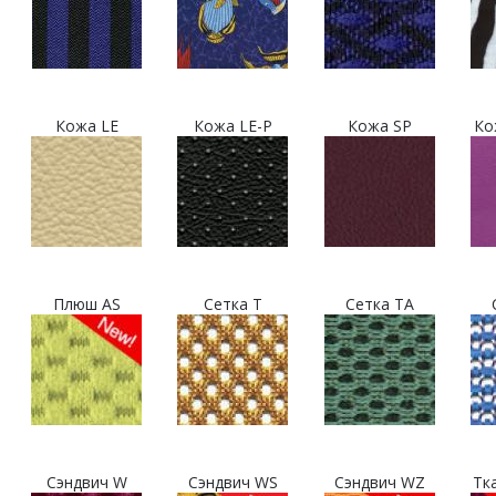
Кожа LE
Кожа LE-P
Кожа SP
Ко
Плюш AS
Сетка T
Сетка TA
Сэндвич W
Сэндвич WS
Сэндвич WZ
Тк