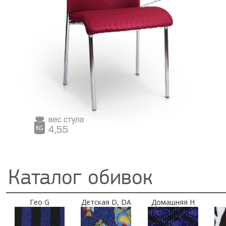
Каталог обивок
Гео G
Детская D, DA
Домашняя H